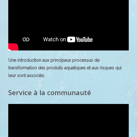
Une introduction aux principaux processus de
transformation des produits aquatiques et aux risques qui
leur sont associés.
Service à la communauté